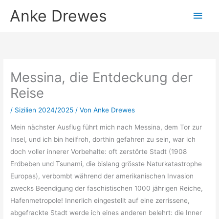
Zum
Anke Drewes
Hau
Inhalt
springen
Messina, die Entdeckung der
Reise
/
Sizilien 2024/2025
/ Von
Anke Drewes
Mein nächster Ausflug führt mich nach Messina, dem Tor zur
Insel, und ich bin heilfroh, dorthin gefahren zu sein, war ich
doch voller innerer Vorbehalte: oft zerstörte Stadt (1908
Erdbeben und Tsunami, die bislang grösste Naturkatastrophe
Europas), verbombt während der amerikanischen Invasion
zwecks Beendigung der faschistischen 1000 jährigen Reiche,
Hafenmetropole! Innerlich eingestellt auf eine zerrissene,
abgefrackte Stadt werde ich eines anderen belehrt: die Inner