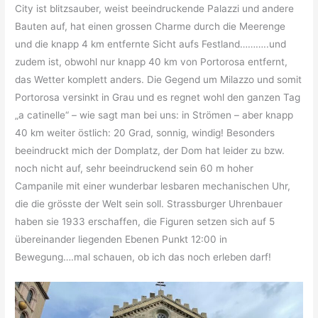
City ist blitzsauber, weist beeindruckende Palazzi und andere
Bauten auf, hat einen grossen Charme durch die Meerenge
und die knapp 4 km entfernte Sicht aufs Festland………..und
zudem ist, obwohl nur knapp 40 km von Portorosa entfernt,
das Wetter komplett anders. Die Gegend um Milazzo und somit
Portorosa versinkt in Grau und es regnet wohl den ganzen Tag
„a catinelle“ – wie sagt man bei uns: in Strömen – aber knapp
40 km weiter östlich: 20 Grad, sonnig, windig! Besonders
beeindruckt mich der Domplatz, der Dom hat leider zu bzw.
noch nicht auf, sehr beeindruckend sein 60 m hoher
Campanile mit einer wunderbar lesbaren mechanischen Uhr,
die die grösste der Welt sein soll. Strassburger Uhrenbauer
haben sie 1933 erschaffen, die Figuren setzen sich auf 5
übereinander liegenden Ebenen Punkt 12:00 in
Bewegung….mal schauen, ob ich das noch erleben darf!