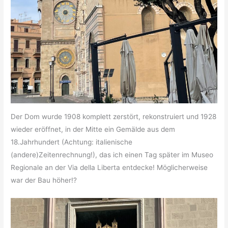
Der Dom wurde 1908 komplett zerstört, rekonstruiert und 1928
wieder eröffnet, in der Mitte ein Gemälde aus dem
18.Jahrhundert (Achtung: italienische
(andere)Zeitenrechnung!), das ich einen Tag später im Museo
Regionale an der Via della Liberta entdecke! Möglicherweise
war der Bau höher!?