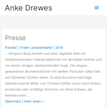
Zum
Anke Drewes
Hau
Inhalt
springen
Presse
Parsifal | Tiroler Landestheater | 2014
… Klingsors Burg besteht aus einer digitalen Welt mit
dreidimensionalen Videoprojektionen vor derselben Kulisse und
vor einem riesigen, beobachtenden Auge. Die eisgrau
gewandeten Blumenmädchen mit weißen Perücken rollen teils
auf fahrbaren Stühlen daher. Es sind durchaus mächtige,
beeindruckende Bilder von Thomas Dörfler und je nach Anlass
prunkvolle oder schäbige Kostüme von Anke Drewes, die
beeindrucken …
Opernnetz | mehr lesen »