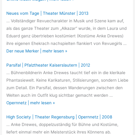
Neues vom Tage | Theater Münster | 2013
… Vollständiger Revuecharakter in Musik und Szene kam auf,
als das ganze Theater zum „Alkazar“ wurde, in dem Laura und
Eduard ganz übertrieben kostümiert (Kostüme Anke Drewes)
ihre eigenen Ehekrach nachspielten flankiert von Revuegirls …
Der neue Merker | mehr lesen »
Parsifal | Pfalztheater Kaiserslautern | 2012
… Bühnenbildnerin Anke Drewes taucht tief ein in die klerikale
Phantasiewelt. Keine Karikaturen, Stilisierungen, sondern Liebe
zum Detail. Ein Parsifal, dessen Wanderungen zwischen den
Welten auch im Outfit klug sichtbar gemacht werden …
Opernnetz | mehr lesen »
High Society | Theater Regensburg | Opernnetz | 2008
… Anke Drewes, doppelzuständig für Bühne und Kostüme,
liefert einmal mehr ein Meisterstück ihres Könnens ab.