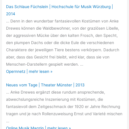
Das Schlaue Füchslein | Hochschule für Musik Würzburg |
2014
… Denn in den wunderbar fantasievollen Kostümen von Anke
Drewes können die Waldbewohner, von der graziösen Libelle,
der aggressiven Mücke über den kalten Frosch, den Specht,
den plumpen Dachs oder die dicke Eule die verschiedenen
Charaktere der jeweiligen Tiere bestens verkörpern. Dadurch
aber, dass das Gesicht frei bleibt, wird klar, dass sie von
Menschen-Darstellern gespielt werden. …
Opernnetz | mehr lesen »
Neues vom Tage | Theater Münster | 2013
… Anke Drewes ergänzt diese rundum ansprechende,
abwechslungsreiche Inszenierung mit Kostümen, die
fantasievoll dem Zeitgeschmack der 1920 er Jahre Rechnung
tragen und je nach Rollenzuweisung Ernst und Varieté mischen
…
Online Musik Magzin | mehr lesen »