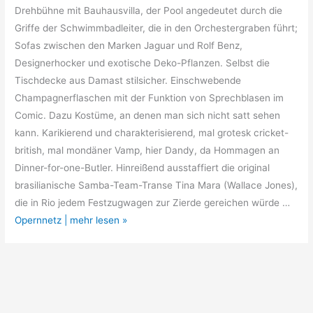
Drehbühne mit Bauhausvilla, der Pool angedeutet durch die
Griffe der Schwimmbadleiter, die in den Orchestergraben führt;
Sofas zwischen den Marken Jaguar und Rolf Benz,
Designerhocker und exotische Deko-Pflanzen. Selbst die
Tischdecke aus Damast stilsicher. Einschwebende
Champagnerflaschen mit der Funktion von Sprechblasen im
Comic. Dazu Kostüme, an denen man sich nicht satt sehen
kann. Karikierend und charakterisierend, mal grotesk cricket-
british, mal mondäner Vamp, hier Dandy, da Hommagen an
Dinner-for-one-Butler. Hinreißend ausstaffiert die original
brasilianische Samba-Team-Transe Tina Mara (Wallace Jones),
die in Rio jedem Festzugwagen zur Zierde gereichen würde …
Opernnetz | mehr lesen »