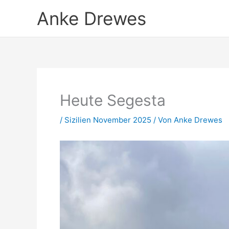
Zum
Anke Drewes
Inhalt
springen
Heute Segesta
/
Sizilien November 2025
/ Von
Anke Drewes