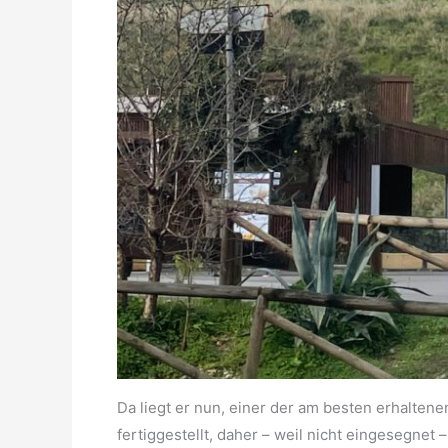
Da liegt er nun, einer der am besten erhaltene
fertiggestellt, daher – weil nicht eingesegnet –