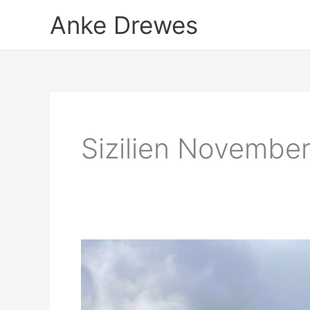
Zum
Anke Drewes
Inhalt
springen
Sizilien Novembe