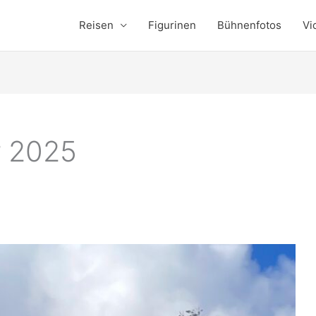
Reisen
Figurinen
Bühnenfotos
Vi
r 2025