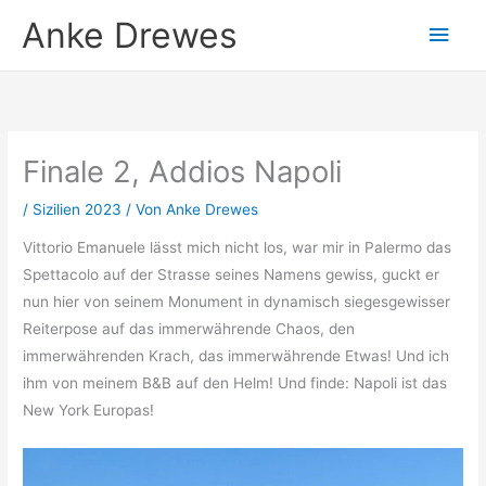
Zum
Anke Drewes
Hau
Inhalt
springen
Finale 2, Addios Napoli
/
Sizilien 2023
/ Von
Anke Drewes
Vittorio Emanuele lässt mich nicht los, war mir in Palermo das
Spettacolo auf der Strasse seines Namens gewiss, guckt er
nun hier von seinem Monument in dynamisch siegesgewisser
Reiterpose auf das immerwährende Chaos, den
immerwährenden Krach, das immerwährende Etwas! Und ich
ihm von meinem B&B auf den Helm! Und finde: Napoli ist das
New York Europas!