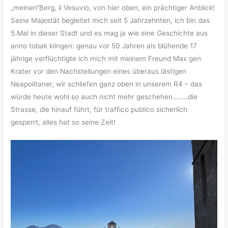
„meinen“Berg, il Vesuvio, von hier oben, ein prächtiger Anblick!
Seine Majestät begleitet mich seit 5 Jahrzehnten, ich bin das
5.Mal in dieser Stadt und es mag ja wie eine Geschichte aus
anno tobak klingen: genau vor 50 Jahren als blühende 17
jährige verflüchtigte ich mich mit meinem Freund Max gen
Krater vor den Nachstellungen eines überaus lästigen
Neapolitaner, wir schliefen ganz oben in unserem R4 – das
würde heute wohl so auch nicht mehr geschehen……..die
Strasse, die hinauf führt, für traffico publico sicherlich
gesperrt, alles hat so seine Zeit!