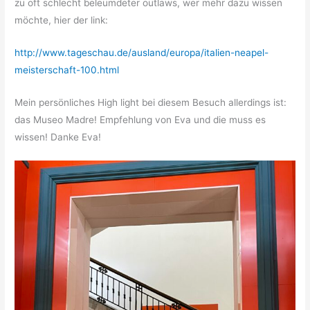
zu oft schlecht beleumdeter outlaws, wer mehr dazu wissen
möchte, hier der link:
http://www.tageschau.de/ausland/europa/italien-neapel-
meisterschaft-100.html
Mein persönliches High light bei diesem Besuch allerdings ist:
das Museo Madre! Empfehlung von Eva und die muss es
wissen! Danke Eva!