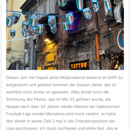
Dieses Jahr hat Napoli seine Müllprobleme bestens im Griff! So
aufgeräumt und gekehrt kommen die Gassen daher, das ist
wahrlich nicht immer so gewesen. Alles atmet noch die
Stimmung des Festes, das im Mai 23 gefeiert wurde, als
Neapel nach über 30 Jahren wieder Meister der italienischen
Fussball-Liga wurde! Maradona wird hoch verehrt, er hatte
den Verein in seiner Zeit 2 mal in die Championposition der
Liga geschossen, ich muss nachlesen und stelle fest, das er