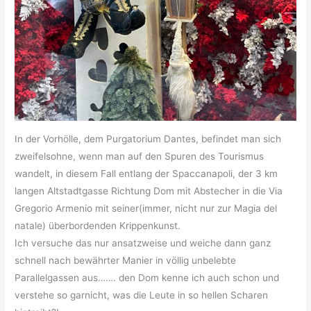
In der Vorhölle, dem Purgatorium Dantes, befindet man sich
zweifelsohne, wenn man auf den Spuren des Tourismus
wandelt, in diesem Fall entlang der Spaccanapoli, der 3 km
langen Altstadtgasse Richtung Dom mit Abstecher in die Via
Gregorio Armenio mit seiner(immer, nicht nur zur Magia del
natale) überbordenden Krippenkunst.
Ich versuche das nur ansatzweise und weiche dann ganz
schnell nach bewährter Manier in völlig unbelebte
Parallelgassen aus……. den Dom kenne ich auch schon und
verstehe so garnicht, was die Leute in so hellen Scharen